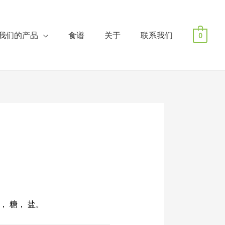
我们的产品
食谱
关于
联系我们
0
， 糖， 盐。