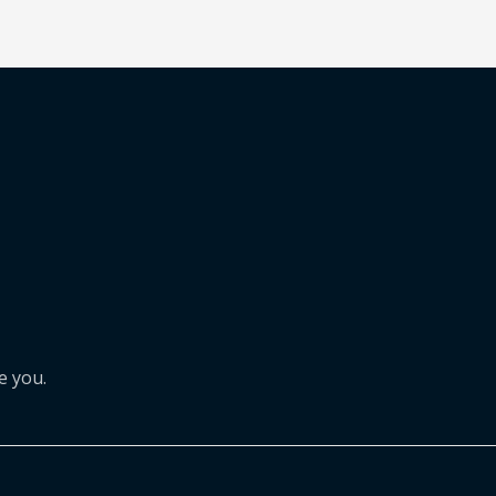
e you.