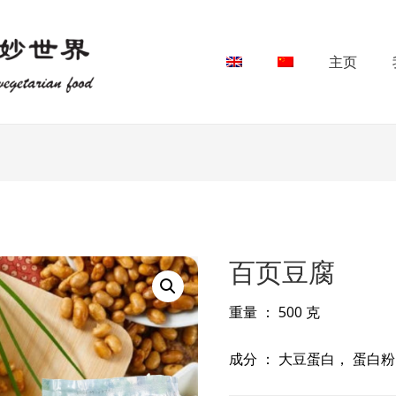
主页
百页豆腐
重量 ： 500 克
成分 ： 大豆蛋白， 蛋白粉