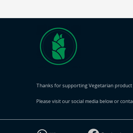
Thanks for supporting Vegetarian product 
Please visit our social media below or cont