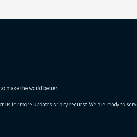
to make the world better.
act us for more updates or any request. We are ready to serv