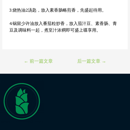
3.烧热油2汤匙，放入素香肠略煎香，先盛起待用。
4.锅留少许油放入番茄粒炒香，放入茄汁豆、素香肠、青
豆及调味料一起，煮至汁浓稠即可盛上碟享用。
←
前一篇文章
后一篇文章
→